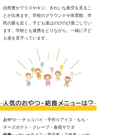
自然豊かでリスやキジ、きれいな夜空を見るこ
とが出来ます。学校のグラウンドや体育館、市
民の森も近く、子ども達はのびのび過ごしてい
ます。学校とも連携をとりながら、一緒に子ど
も達を見守っています。
おやつ
･･･チョコパイ・手作りアイス・もち・
チーズポテト・クレープ・春雨サラダ
給食
･･･カレーライス・親子丼・三色丼・ハヤ