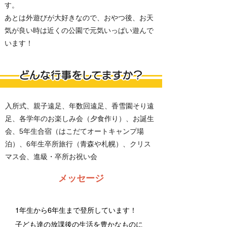
す。
あとは外遊びが大好きなので、おやつ後、お天
気が良い時は近くの公園で元気いっぱい遊んで
います！
入所式、親子遠足、年数回遠足、香雪園そり遠
足、各学年のお楽しみ会（夕食作り）、お誕生
会、5年生合宿（はこだてオートキャンプ場
泊）、6年生卒所旅行（青森や札幌）、クリス
マス会、進級・卒所お祝い会
​メッセージ
1年生から6年生まで登所しています！
子ども達の放課後の生活を豊かなものに