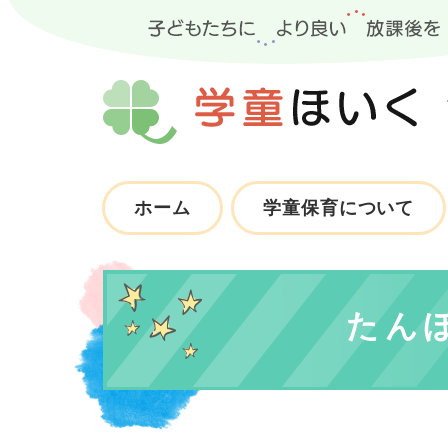
ホーム
学童保育について
たん