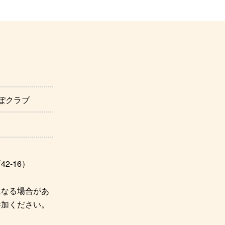
ぽクラブ
2-16）
になる場合があ
参加ください。