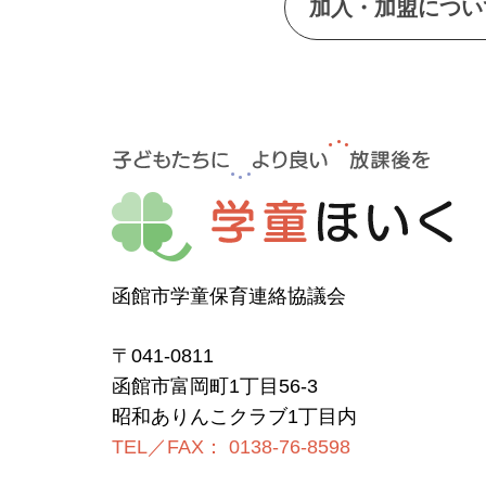
加入・加盟につい
函館市学童保育連絡協議会
〒041-0811
函館市富岡町1丁目56-3
昭和ありんこクラブ1丁目内
TEL／FAX： 0138-76-8598