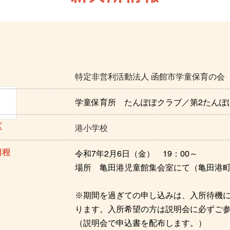
特定非営利活動法人 函館市学童保育の会
学童保育所 たんぽぽクラブ／第2たんぽ
区
港小学校
日程
令和7年2月6日（金） 19：00～
場所 亀田港児童館集会室にて（亀田港町4
※期間を過ぎての申し込みは、入所待機
ります。入所希望の方は説明会に必ずご
（説明会で申込書を配布します。）