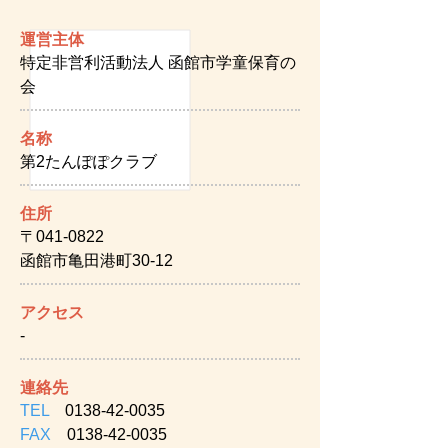
運営主体
特定非営利活動法人 函館市学童保育の
会
名称
第2たんぽぽクラブ
住所
〒041-0822
函館市亀田港町30-12
アクセス
-
連絡先
TEL
0138-42-0035
FAX
0138-42-0035