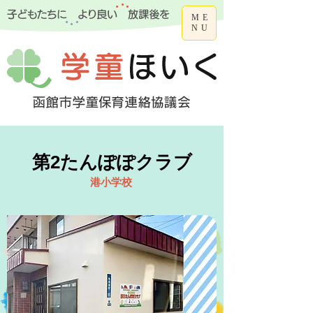
ME
NU
第2たんぽぽクラブ
港小学校