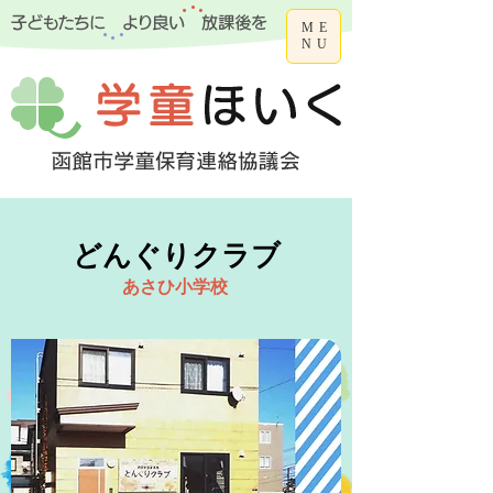
ME
NU
どんぐりクラブ
あさひ小学校